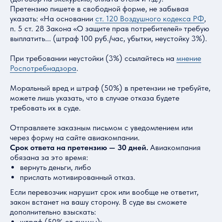
Претензию пишете в свободной форме, не забывая
указать: «На основании
ст. 120 Воздушного кодекса РФ
,
п. 5 ст. 28 Закона «О защите прав потребителей» требую
выплатить... (штраф 100 руб./час, убытки, неустойку 3%).
При требовании неустойки (3%) ссылайтесь на
мнение
Роспотребнадзора
.
Моральный вред и штраф (50%) в претензии не требуйте,
можете лишь указать, что в случае отказа будете
требовать их в суде.
Отправляете заказным письмом с уведомлением или
через форму на сайте авиакомпании.
Срок ответа на претензию — 30 дней.
Авиакомпания
обязана за это время:
вернуть деньги, либо
прислать мотивированный отказ.
Если перевозчик нарушит срок или вообще не ответит,
закон встанет на вашу сторону. В суде вы сможете
дополнительно взыскать:
штраф (50% от суммы);