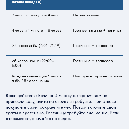
начала посадки)
2 часа и 1 минута – 4 часа
Питьевая вода
4 часа и 1 минута – 8 часов
Горячее питание + напитки
>8 часов днём (6:01–21:59)
Гостиница + трансфер
>6 часов ночью (22:00–
Гостиница + трансфер
6:00)
Каждые следующие 6 часов
Повторное горячее питание
днём / 8 часов ночью
Ваши действия: Если на 3-м часу ожидания вам не
принесли воду, идите на стойку и требуйте. При отказе
покупайте сами, сохраняйте чек. Потом включите свои
траты в претензию. Гостиницу требуйте письменно. Если
отказывают, снимайте на видео.