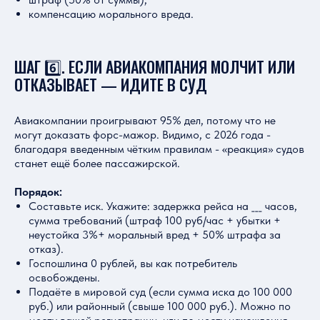
компенсацию морального вреда.
ШАГ 6️⃣. ЕСЛИ АВИАКОМПАНИЯ МОЛЧИТ ИЛИ
ОТКАЗЫВАЕТ — ИДИТЕ В СУД
Авиакомпании проигрывают 95% дел, потому что не
могут доказать форс-мажор. Видимо, с 2026 года -
благодаря введенным чётким правилам - «реакция» судов
станет ещё более пассажирской.
Порядок:
Составьте иск. Укажите: задержка рейса на ___ часов,
сумма требований (штраф 100 руб/час + убытки +
неустойка 3%+ моральный вред + 50% штрафа за
отказ).
Госпошлина 0 рублей, вы как потребитель
освобождены.
Подаёте в мировой суд (если сумма иска до 100 000
руб.) или районный (свыше 100 000 руб.). Можно по