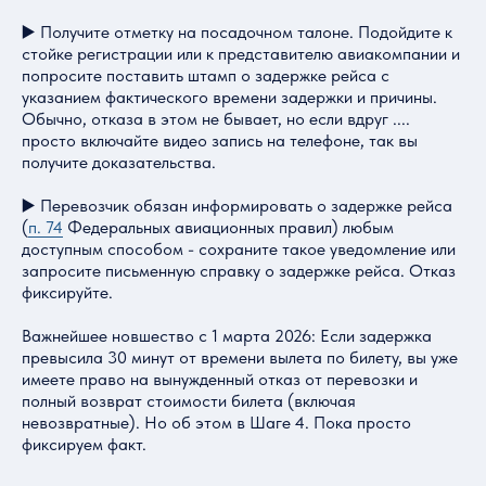
▶️ Получите отметку на посадочном талоне. Подойдите к
стойке регистрации или к представителю авиакомпании и
попросите поставить штамп о задержке рейса с
указанием фактического времени задержки и причины.
Обычно, отказа в этом не бывает, но если вдруг ....
просто включайте видео запись на телефоне, так вы
получите доказательства.
▶️ Перевозчик обязан информировать о задержке рейса
(
п. 74
Федеральных авиационных правил) любым
доступным способом - сохраните такое уведомление или
запросите письменную справку о задержке рейса. Отказ
фиксируйте.
Важнейшее новшество с 1 марта 2026: Если задержка
превысила 30 минут от времени вылета по билету, вы уже
имеете право на вынужденный отказ от перевозки и
полный возврат стоимости билета (включая
невозвратные). Но об этом в Шаге 4. Пока просто
фиксируем факт.