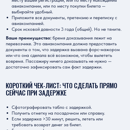
месту вашей регистрации, или по месту нахождения
авиакомпании, или по месту покупки билета —
выбирайте удобный.
Приложите все документы, претензию и переписку с
авиакомпанией.
Срок исковой давности 3 года (общий). Но не тяните.
Ваше преимущество:
бремя доказывания лежит на
перевозчике. Это авиакомпания должна предоставить
документы о том, что задержка вызвана форс‑мажором
или что она сделала всё возможное, чтобы вылететь
вовремя. Пассажиру ничего доказывать не нужно —
достаточно зафиксировать сам факт задержки.
КОРОТКИЙ ЧЕК-ЛИСТ: ЧТО СДЕЛАТЬ ПРЯМО
СЕЙЧАС ПРИ ЗАДЕРЖКЕ
Сфотографировать табло с задержкой.
Получить отметку на посадочном или справку.
Если задержка >30 минут, решить, лететь или
требовать возврат денег за билет.