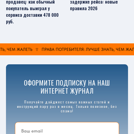
продавец: как обычный
задержке рейса: новые
покупатель выиграл у
правила 2026
сервиса доставки 478 000
руб.
Ь, ЧЕМ ЖАЛЕТЬ
ПРАВА ПОТРЕБИТЕЛЯ: ЛУЧШЕ ЗНАТЬ, ЧЕМ ЖАЛЕ
ОФОРМИТЕ ПОДПИСКУ НА НАШ
ИНТЕРНЕТ ЖУРНАЛ
Получайте дайджест самых важных статей и
инструкций пару раз в месяц. Только полезное, без
спама!