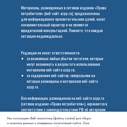
Материалы, размещенные в сетевом издании «Права
потребителя» (веб-сайт azpp.ru), предназначены
для информационно-просветительских целей, носят
ознакомительный характер и не являются
юридической консультацией. Помните, что каждая
ситуация индивидуальна.
Редакция не несет ответственности:
за возможные любые убытки читателя, которые
могут возникнуть в результате использования
материалов веб-сайта azpp.ru;
за содержание веб-сайтов, гиперссылки на
которые размещены в материалах веб-сайта
azpp.ru.
Вся информация, размещенная на веб-сайте azpp.ru
(сетевое издание «Права потребителя»), охраняется в
соответствии с законодательством РФ об авторском
праве.
Мы используем Веб-аналитику (файлы cookie) для сбора
и анализа данных о поведении посетителей сайта. Она