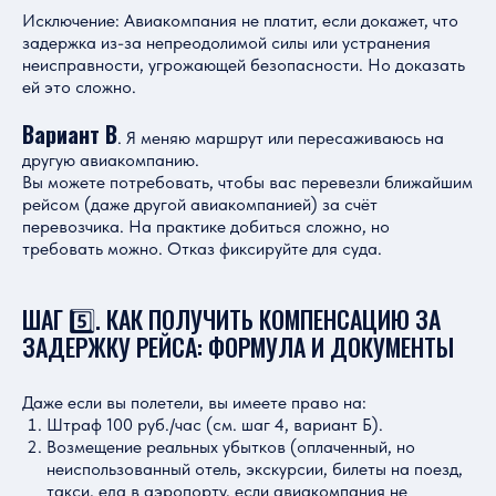
Исключение: Авиакомпания не платит, если докажет, что
задержка из-за непреодолимой силы или устранения
неисправности, угрожающей безопасности. Но доказать
ей это сложно.
Вариант В
. Я меняю маршрут или пересаживаюсь на
другую авиакомпанию.
Вы можете потребовать, чтобы вас перевезли ближайшим
рейсом (даже другой авиакомпанией) за счёт
перевозчика. На практике добиться сложно, но
требовать можно. Отказ фиксируйте для суда.
ШАГ 5️⃣. КАК ПОЛУЧИТЬ КОМПЕНСАЦИЮ ЗА
ЗАДЕРЖКУ РЕЙСА: ФОРМУЛА И ДОКУМЕНТЫ
Даже если вы полетели, вы имеете право на:
Штраф 100 руб./час (см. шаг 4, вариант Б).
Возмещение реальных убытков (оплаченный, но
неиспользованный отель, экскурсии, билеты на поезд,
такси, еда в аэропорту, если авиакомпания не