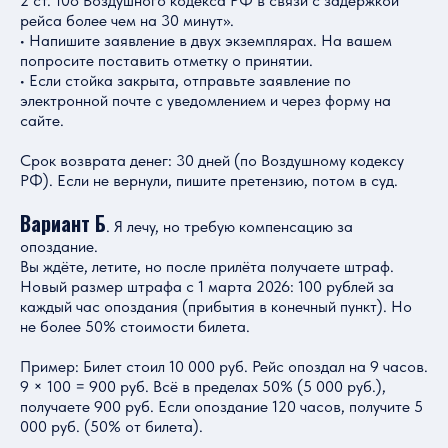
2 ст. 108 Воздушного кодекса РФ в связи с задержкой
рейса более чем на 30 минут».
• Напишите заявление в двух экземплярах. На вашем
попросите поставить отметку о принятии.
• Если стойка закрыта, отправьте заявление по
электронной почте с уведомлением и через форму на
сайте.
Срок возврата денег: 30 дней (по Воздушному кодексу
РФ). Если не вернули, пишите претензию, потом в суд.
Вариант Б
. Я лечу, но требую компенсацию за
опоздание.
Вы ждёте, летите, но после прилёта получаете штраф.
Новый размер штрафа с 1 марта 2026: 100 рублей за
каждый час опоздания (прибытия в конечный пункт). Но
не более 50% стоимости билета.
Пример: Билет стоил 10 000 руб. Рейс опоздал на 9 часов.
9 × 100 = 900 руб. Всё в пределах 50% (5 000 руб.),
получаете 900 руб. Если опоздание 120 часов, получите 5
000 руб. (50% от билета).