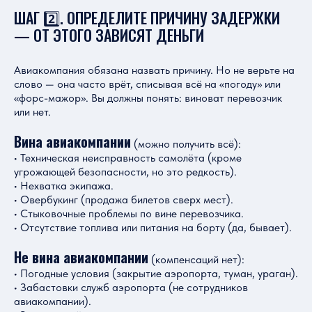
ШАГ 2️⃣. ОПРЕДЕЛИТЕ ПРИЧИНУ ЗАДЕРЖКИ
— ОТ ЭТОГО ЗАВИСЯТ ДЕНЬГИ
Авиакомпания обязана назвать причину. Но не верьте на
слово — она часто врёт, списывая всё на «погоду» или
«форс-мажор». Вы должны понять: виноват перевозчик
или нет.
Вина авиакомпании
(можно получить всё):
• Техническая неисправность самолёта (кроме
угрожающей безопасности, но это редкость).
• Нехватка экипажа.
• Овербукинг (продажа билетов сверх мест).
• Стыковочные проблемы по вине перевозчика.
• Отсутствие топлива или питания на борту (да, бывает).
Не вина авиакомпании
(компенсаций нет):
• Погодные условия (закрытие аэропорта, туман, ураган).
• Забастовки служб аэропорта (не сотрудников
авиакомпании).