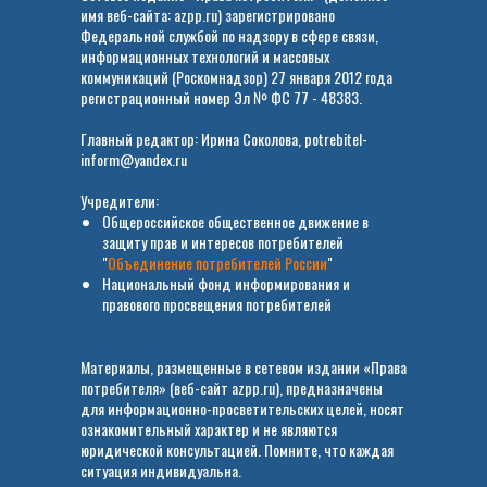
имя веб-сайта: azpp.ru) зарегистрировано
Федеральной службой по надзору в сфере связи,
информационных технологий и массовых
коммуникаций (Роскомнадзор) 27 января 2012 года
регистрационный номер Эл № ФС 77 - 48383.
Главный редактор: Ирина Соколова, potrebitel-
inform@yandex.ru
Учредители:
Общероссийское общественное движение в
защиту прав и интересов потребителей
"
Объединение потребителей России
"
Национальный фонд информирования и
правового просвещения потребителей
Материалы, размещенные в сетевом издании «Права
потребителя» (веб-сайт azpp.ru), предназначены
для информационно-просветительских целей, носят
ознакомительный характер и не являются
юридической консультацией. Помните, что каждая
ситуация индивидуальна.