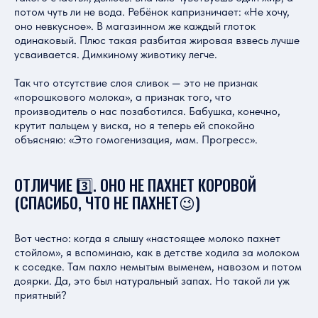
потом чуть ли не вода. Ребёнок капризничает: «Не хочу,
оно невкусное». В магазинном же каждый глоток
одинаковый. Плюс такая разбитая жировая взвесь лучше
усваивается. Димкиному животику легче.
Так что отсутствие слоя сливок — это не признак
«порошкового молока», а признак того, что
производитель о нас позаботился. Бабушка, конечно,
крутит пальцем у виска, но я теперь ей спокойно
объясняю: «Это гомогенизация, мам. Прогресс».
ОТЛИЧИЕ 3️⃣. ОНО НЕ ПАХНЕТ КОРОВОЙ
(СПАСИБО, ЧТО НЕ ПАХНЕТ😉)
Вот честно: когда я слышу «настоящее молоко пахнет
стойлом», я вспоминаю, как в детстве ходила за молоком
к соседке. Там пахло немытым выменем, навозом и потом
доярки. Да, это был натуральный запах. Но такой ли уж
приятный?