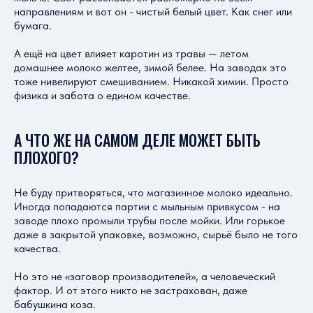
направлениям и вот он - чистый белый цвет. Как снег или
бумага.
А ещё на цвет влияет каротин из травы — летом
домашнее молоко желтее, зимой белее. На заводах это
тоже нивелируют смешиванием. Никакой химии. Просто
физика и забота о едином качестве.
А ЧТО ЖЕ НА САМОМ ДЕЛЕ МОЖЕТ БЫТЬ
ПЛОХОГО?
Не буду притворяться, что магазинное молоко идеально.
Иногда попадаются партии с мыльным привкусом - на
заводе плохо промыли трубы после мойки. Или горькое
даже в закрытой упаковке, возможно, сырьё было не того
качества.
Но это не «заговор производителей», а человеческий
фактор. И от этого никто не застрахован, даже
бабушкина коза.