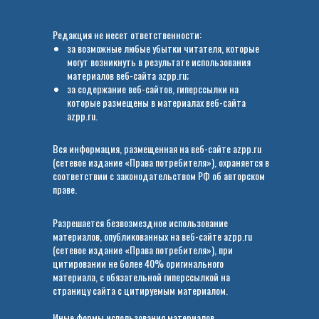
Редакция не несет ответственности:
за возможные любые убытки читателя, которые
могут возникнуть в результате использования
материалов веб-сайта azpp.ru;
за содержание веб-сайтов, гиперссылки на
которые размещены в материалах веб-сайта
azpp.ru.
Вся информация, размещенная на веб-сайте azpp.ru
(сетевое издание «Права потребителя»), охраняется в
соответствии с законодательством РФ об авторском
праве.
Разрешается безвозмездное использование
материалов, опубликованных на веб-сайте azpp.ru
(сетевое издание «Права потребителя»), при
цитировании не более 40% оригинального
материала, с обязательной гиперссылкой на
страницу сайта с цитируемым материалом.
Иные формы использования материалов,