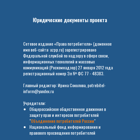
Юридические документы проекта
Сетевое издание «Права потребителя» (доменное
имя веб-сайта: azpp.ru) зарегистрировано
Федеральной службой по надзору в сфере связи,
информационных технологий и массовых
коммуникаций (Роскомнадзор) 27 января 2012 года
регистрационный номер Эл № ФС 77 - 48383.
Главный редактор: Ирина Соколова, potrebitel-
inform@yandex.ru
Учредители:
Общероссийское общественное движение в
защиту прав и интересов потребителей
"
Объединение потребителей России
"
Национальный фонд информирования и
правового просвещения потребителей