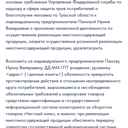
исковые требования Управления Федеральной службы по
надзору в сфере защиты прав потребителей и
благополучия человека по Тульской области к
индивидуальному предпринимателю Пановой Ирине
Валерьевне о признании незаконной деятельности по
осуществлению реализации никотиносодержащей
продукции, запрете осуществления розничной реализации
никотиносодержащей продукции, удовлетворить.
Возложить на индивидуального предпринимателя Панову
Ирину Валерьевну, ДД.ММ.ГГГГ рождения, уроженку
<адрес> (<данные изъяты>) обязанность прекратить
противоправные действия в отношении неопределенного
круга потребителей, выразившееся в несоблюдении
обязательных требований к маркировке товаров
средствами идентификации в государственной
информационной системе мониторинга за оборотом
товаров «Честный знак», а именно: при реализации
никотиносодержащей продукции обеспечить передачу
оператору государственной информационной системы