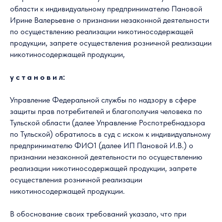
области к индивидуальному предпринимателю Пановой
Ирине Валерьевне о признании незаконной деятельности
по осуществлению реализации никотиносодержащей
продукции, запрете осуществления розничной реализации
никотиносодержащей продукции,
у с т а н о в и л:
Управление Федеральной службы по надзору в сфере
защиты прав потребителей и благополучия человека по
Тульской области (далее Управление Роспотребнадзора
по Тульской) обратилось в суд с иском к индивидуальному
предпринимателю ФИО1 (далее ИП Пановой И.В.) о
признании незаконной деятельности по осуществлению
реализации никотиносодержащей продукции, запрете
осуществления розничной реализации
никотиносодержащей продукции.
В обоснование своих требований указало, что при