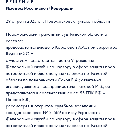
Р Е Ш Е Н И Е
Именем Российской Федерации
29 апреля 2025 г. г. Новомосковск Тульской области
Новомосковский районный суд Тульской области в
составе:
председательствующего Королевой А.А., при секретаре
Якушиной О.А.,
с участием представителя истца Управления
Федеральной службы по надзору в сфере защиты прав
потребителей и благополучия человека по Тульской
области по доверенности Сокол Е.А.; ответчика
индивидуального предпринимателя Пановой И.В., ее
представителя в соответствии со ст. 53 ГПК РФ –
Панова Е.В.,
рассмотрев в открытом судебном заседании
гражданское дело № 2-689 по иску Управления
Федеральной службы по надзору в сфере защиты прав
потребителей и благополучия человека по Тульской