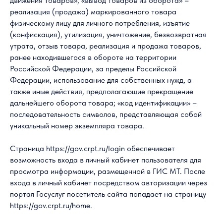
движения товаров», «вывод товаров из оборота» –
реализация (продажа) маркированного товара
физическому лицу для личного потребления, изъятие
(конфискация), утилизация, уничтожение, безвозвратная
утрата, отзыв товара, реализация и продажа товаров,
ранее находившегося в обороте на территории
Российской Федерации, за пределы Российской
Федерации, использование для собственных нужд, а
также иные действия, предполагающие прекращение
дальнейшего оборота товара; «код идентификации» –
последовательность символов, представляющая собой
уникальный номер экземпляра товара.
Страница https://gov.crpt.ru/login обеспечивает
возможность входа в личный кабинет пользователя для
просмотра информации, размещенной в ГИС МТ. После
входа в личный кабинет посредством авторизации через
портал Госуслуг посетитель сайта попадает на страницу
https://gov.crpt.ru/home.