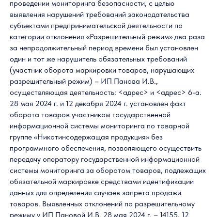
проведении мониторинга безопасности, с целью
выявления нарушений требований законодательства
субъектами предпринимательской деятельности по
категории отклонения «Разрешительный режим» два раза
за непродолжительный период времени был установлен
один и тот же нарушитель обязательных требований
(участник оборота маркировки товаров, нарушающих
разрешительный режим) – ИП Панова И.В.,
осуществляющая деятельность: <адрес> и <адрес> 6-а.
28 мая 2024 г. и 12 декабря 2024 г. установлен факт
оборота товаров участником государственной
информационной системы мониторинга по товарной
группе «Никотинсодержащая продукция» без
программного обеспечения, позволяющего осуществить
передачу оператору государственной информационной
системы мониторинга за оборотом товаров, подлежащих
обязательной маркировке средствами идентификации
данных для определения случаев запрета продажи
товаров. Выявленных отклонений по разрешительному
режиму у ИП Пановой И.В. 28 мая 2024 г. – 14155, 12