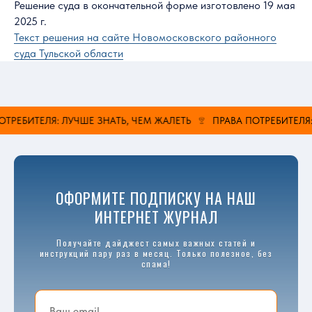
Решение суда в окончательной форме изготовлено 19 мая
2025 г.
Текст решения на сайте Новомосковского районного
суда Тульской области
РЕБИТЕЛЯ: ЛУЧШЕ ЗНАТЬ, ЧЕМ ЖАЛЕТЬ
ПРАВА ПОТРЕБИТЕЛЯ: Л
ОФОРМИТЕ ПОДПИСКУ НА НАШ
ИНТЕРНЕТ ЖУРНАЛ
Получайте дайджест самых важных статей и
инструкций пару раз в месяц. Только полезное, без
спама!