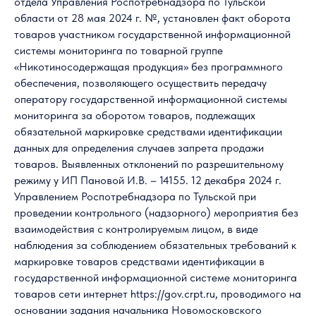
отдела Управления Роспотребнадзора по Тульской
области от 28 мая 2024 г. №, установлен факт оборота
товаров участником государственной информационной
системы мониторинга по товарной группе
«Никотиносодержащая продукция» без программного
обеспечения, позволяющего осуществить передачу
оператору государственной информационной системы
мониторинга за оборотом товаров, подлежащих
обязательной маркировке средствами идентификации
данных для определения случаев запрета продажи
товаров. Выявленных отклонений по разрешительному
режиму у ИП Пановой И.В. – 14155. 12 декабря 2024 г.
Управлением Роспотребнадзора по Тульской при
проведении контрольного (надзорного) мероприятия без
взаимодействия с контролируемым лицом, в виде
наблюдения за соблюдением обязательных требований к
маркировке товаров средствами идентификации в
государственной информационной системе мониторинга
товаров сети интернет https://gov.crpt.ru, проводимого на
основании задания начальника Новомосковского